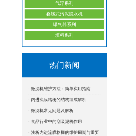
气浮系列
叠螺式污泥脱水机
曝气器系列
填料系列
热门新闻
· 微滤机维护方法：简单实用指南
· 内进流膜格栅的结构组成解析
· 微滤机常见问题及解析
· 食品行业中的刮吸泥机作用
· 浅析内进流膜格栅的维护周期与重要