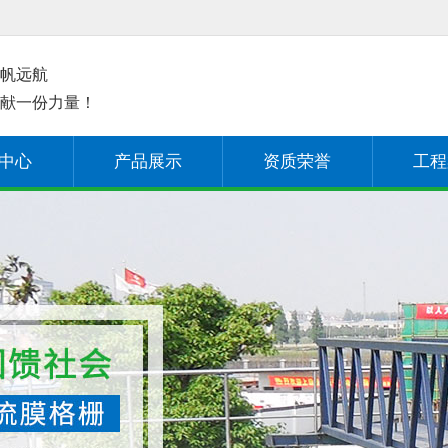
帆远航
献一份力量！
中心
产品展示
资质荣誉
工程