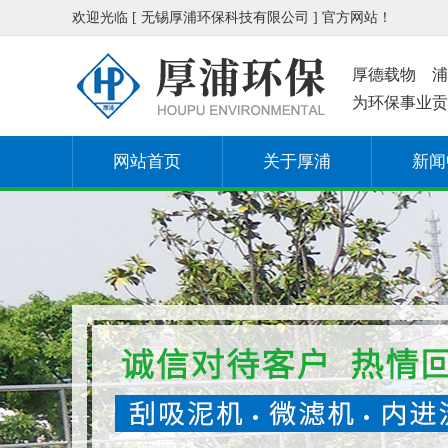
欢迎光临 [ 无锡厚浦环保科技有限公司 ] 官方网站！
厚德载物 浦
为环保事业贡
网站首页
关于厚浦
新闻