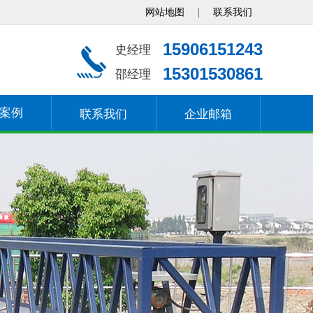
网站地图
|
联系我们
15906151243
史经理
15301530861
邵经理
案例
联系我们
企业邮箱