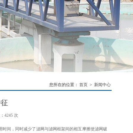
您所在的位置：
首页
>
新闻中心
特征
4245 次
时间，同时减少了滤网与滤网框架间的相互摩擦使滤网破