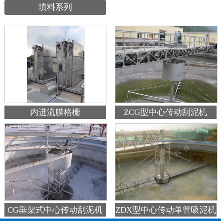
填料系列
内进流膜格栅
ZCG型中心传动刮泥机
ZDX型中心传动单管吸泥机
CG垂架式中心传动刮泥机