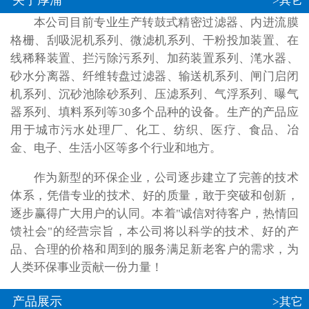
关于厚浦
>其它
本公司目前专业生产转鼓式精密过滤器、内进流膜
格栅、刮吸泥机系列、微滤机系列、干粉投加装置、在
线稀释装置、拦污除污系列、加药装置系列、滗水器、
砂水分离器、纤维转盘过滤器、输送机系列、闸门启闭
机系列、沉砂池除砂系列、压滤系列、气浮系列、曝气
器系列、填料系列等30多个品种的设备。生产的产品应
用于城市污水处理厂、化工、纺织、医疗、食品、冶
金、电子、生活小区等多个行业和地方。
作为新型的环保企业，公司逐步建立了完善的技术
体系，凭借专业的技术、好的质量，敢于突破和创新，
逐步赢得广大用户的认同。本着"诚信对待客户，热情回
馈社会"的经营宗旨，本公司将以科学的技术、好的产
品、合理的价格和周到的服务满足新老客户的需求，为
人类环保事业贡献一份力量！
产品展示
>其它