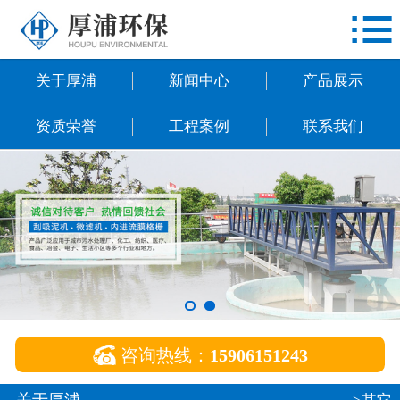

网站首页
关于厚浦
关于厚浦
新闻中心
产品展示
新闻中心
资质荣誉
工程案例
联系我们
产品展示
资质荣誉
工程案例
联系我们

咨询热线：
15906151243