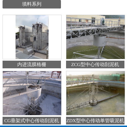
填料系列
内进流膜格栅
ZCG型中心传动刮泥机
ZDX型中心传动单管吸泥机
CG垂架式中心传动刮泥机