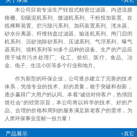
关于厚浦
>其它
本公司目前专业生产转鼓式精密过滤器、内进流膜
格栅、刮吸泥机系列、微滤机系列、干粉投加装置、在
线稀释装置、拦污除污系列、加药装置系列、滗水器、
砂水分离器、纤维转盘过滤器、输送机系列、闸门启闭
机系列、沉砂池除砂系列、压滤系列、气浮系列、曝气
器系列、填料系列等30多个品种的设备。生产的产品应
用于城市污水处理厂、化工、纺织、医疗、食品、冶
金、电子、生活小区等多个行业和地方。
作为新型的环保企业，公司逐步建立了完善的技术
体系，凭借专业的技术、好的质量，敢于突破和创新，
逐步赢得广大用户的认同。本着"诚信对待客户，热情回
馈社会"的经营宗旨，本公司将以科学的技术、好的产
品、合理的价格和周到的服务满足新老客户的需求，为
人类环保事业贡献一份力量！
产品展示
>其它