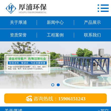

网站首页
关于厚浦
关于厚浦
新闻中心
产品展示
新闻中心
资质荣誉
工程案例
联系我们
产品展示
资质荣誉
工程案例
联系我们

咨询热线：
15906151243