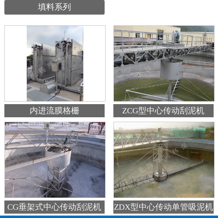
填料系列
内进流膜格栅
ZCG型中心传动刮泥机
ZDX型中心传动单管吸泥机
CG垂架式中心传动刮泥机