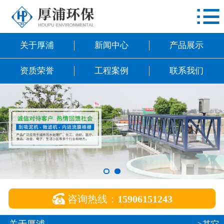

网站首页
关于厚浦
关于厚浦
新闻中心
产品展示
新闻中心
资质荣誉
工程案例
联系我们
产品展示
资质荣誉
工程案例
联系我们

咨询热线：
15906151243