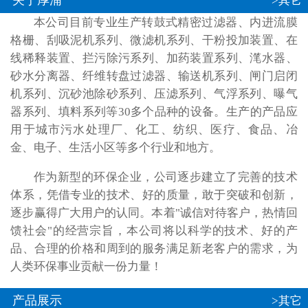
关于厚浦
>其它
本公司目前专业生产转鼓式精密过滤器、内进流膜
格栅、刮吸泥机系列、微滤机系列、干粉投加装置、在
线稀释装置、拦污除污系列、加药装置系列、滗水器、
砂水分离器、纤维转盘过滤器、输送机系列、闸门启闭
机系列、沉砂池除砂系列、压滤系列、气浮系列、曝气
器系列、填料系列等30多个品种的设备。生产的产品应
用于城市污水处理厂、化工、纺织、医疗、食品、冶
金、电子、生活小区等多个行业和地方。
作为新型的环保企业，公司逐步建立了完善的技术
体系，凭借专业的技术、好的质量，敢于突破和创新，
逐步赢得广大用户的认同。本着"诚信对待客户，热情回
馈社会"的经营宗旨，本公司将以科学的技术、好的产
品、合理的价格和周到的服务满足新老客户的需求，为
人类环保事业贡献一份力量！
产品展示
>其它