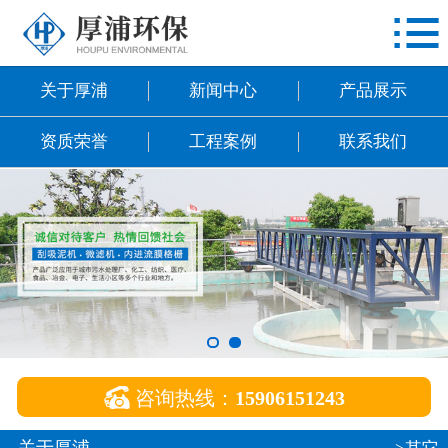

网站首页
关于厚浦
关于厚浦
新闻中心
产品展示
新闻中心
资质荣誉
工程案例
联系我们
产品展示
资质荣誉
工程案例
联系我们

咨询热线：
15906151243