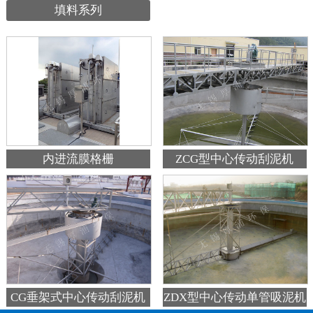
填料系列
内进流膜格栅
ZCG型中心传动刮泥机
ZDX型中心传动单管吸泥机
CG垂架式中心传动刮泥机