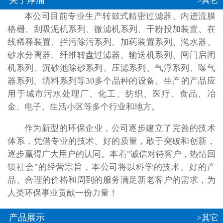
关于厚浦
>其它
本公司目前专业生产转鼓式精密过滤器、内进流膜
格栅、刮吸泥机系列、微滤机系列、干粉投加装置、在
线稀释装置、拦污除污系列、加药装置系列、滗水器、
砂水分离器、纤维转盘过滤器、输送机系列、闸门启闭
机系列、沉砂池除砂系列、压滤系列、气浮系列、曝气
器系列、填料系列等30多个品种的设备。生产的产品应
用于城市污水处理厂、化工、纺织、医疗、食品、冶
金、电子、生活小区等多个行业和地方。
作为新型的环保企业，公司逐步建立了完善的技术
体系，凭借专业的技术、好的质量，敢于突破和创新，
逐步赢得广大用户的认同。本着"诚信对待客户，热情回
馈社会"的经营宗旨，本公司将以科学的技术、好的产
品、合理的价格和周到的服务满足新老客户的需求，为
人类环保事业贡献一份力量！
产品展示
>其它