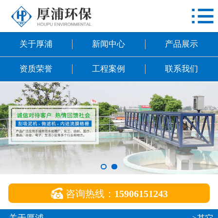

网站首页
关于厚浦
关于厚浦
新闻中心
产品展示
新闻中心
资质荣誉
工程案例
联系我们
产品展示
资质荣誉
工程案例
联系我们

咨询热线：
15906151243