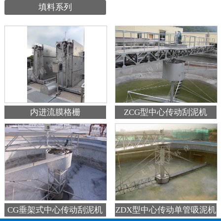
填料系列
内进流膜格栅
ZCG型中心传动刮泥机
ZDX型中心传动单管吸泥机
CG垂架式中心传动刮泥机