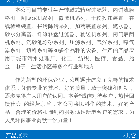
关于厚浦
>其它
本公司目前专业生产转鼓式精密过滤器、内进流膜
格栅、刮吸泥机系列、微滤机系列、干粉投加装置、在
线稀释装置、拦污除污系列、加药装置系列、滗水器、
砂水分离器、纤维转盘过滤器、输送机系列、闸门启闭
机系列、沉砂池除砂系列、压滤系列、气浮系列、曝气
器系列、填料系列等30多个品种的设备。生产的产品应
用于城市污水处理厂、化工、纺织、医疗、食品、冶
金、电子、生活小区等多个行业和地方。
作为新型的环保企业，公司逐步建立了完善的技术
体系，凭借专业的技术、好的质量，敢于突破和创新，
逐步赢得广大用户的认同。本着"诚信对待客户，热情回
馈社会"的经营宗旨，本公司将以科学的技术、好的产
品、合理的价格和周到的服务满足新老客户的需求，为
人类环保事业贡献一份力量！
产品展示
>其它