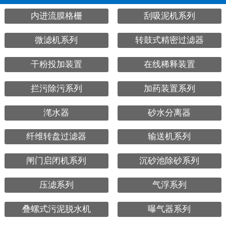
内进流膜格栅
刮吸泥机系列
微滤机系列
转鼓式精密过滤器
干粉投加装置
在线稀释装置
拦污除污系列
加药装置系列
滗水器
砂水分离器
纤维转盘过滤器
输送机系列
闸门启闭机系列
沉砂池除砂系列
压滤系列
气浮系列
叠螺式污泥脱水机
曝气器系列