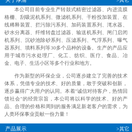
关于厚浦
>其它
本公司目前专业生产转鼓式精密过滤器、内进流膜
格栅、刮吸泥机系列、微滤机系列、干粉投加装置、在
线稀释装置、拦污除污系列、加药装置系列、滗水器、
砂水分离器、纤维转盘过滤器、输送机系列、闸门启闭
机系列、沉砂池除砂系列、压滤系列、气浮系列、曝气
器系列、填料系列等30多个品种的设备。生产的产品应
用于城市污水处理厂、化工、纺织、医疗、食品、冶
金、电子、生活小区等多个行业和地方。
作为新型的环保企业，公司逐步建立了完善的技术
体系，凭借专业的技术、好的质量，敢于突破和创新，
逐步赢得广大用户的认同。本着"诚信对待客户，热情回
馈社会"的经营宗旨，本公司将以科学的技术、好的产
品、合理的价格和周到的服务满足新老客户的需求，为
人类环保事业贡献一份力量！
产品展示
>其它