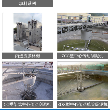
填料系列
内进流膜格栅
ZCG型中心传动刮泥机
ZDX型中心传动单管吸泥机
CG垂架式中心传动刮泥机