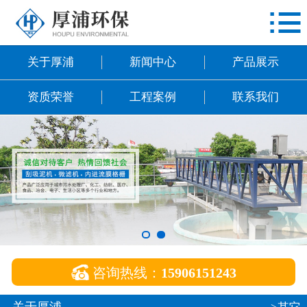

网站首页
关于厚浦
关于厚浦
新闻中心
产品展示
新闻中心
资质荣誉
工程案例
联系我们
产品展示
资质荣誉
工程案例
联系我们

咨询热线：
15906151243