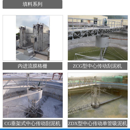
填料系列
内进流膜格栅
ZCG型中心传动刮泥机
ZDX型中心传动单管吸泥机
CG垂架式中心传动刮泥机