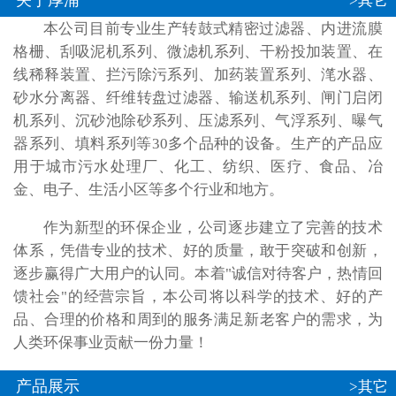
关于厚浦
>其它
本公司目前专业生产转鼓式精密过滤器、内进流膜
格栅、刮吸泥机系列、微滤机系列、干粉投加装置、在
线稀释装置、拦污除污系列、加药装置系列、滗水器、
砂水分离器、纤维转盘过滤器、输送机系列、闸门启闭
机系列、沉砂池除砂系列、压滤系列、气浮系列、曝气
器系列、填料系列等30多个品种的设备。生产的产品应
用于城市污水处理厂、化工、纺织、医疗、食品、冶
金、电子、生活小区等多个行业和地方。
作为新型的环保企业，公司逐步建立了完善的技术
体系，凭借专业的技术、好的质量，敢于突破和创新，
逐步赢得广大用户的认同。本着"诚信对待客户，热情回
馈社会"的经营宗旨，本公司将以科学的技术、好的产
品、合理的价格和周到的服务满足新老客户的需求，为
人类环保事业贡献一份力量！
产品展示
>其它