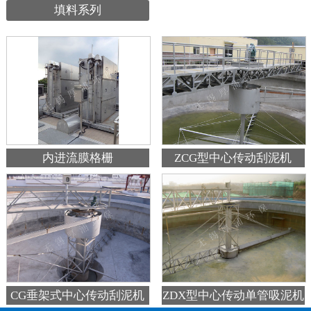
填料系列
内进流膜格栅
ZCG型中心传动刮泥机
ZDX型中心传动单管吸泥机
CG垂架式中心传动刮泥机