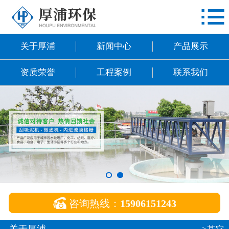

网站首页
关于厚浦
关于厚浦
新闻中心
产品展示
新闻中心
资质荣誉
工程案例
联系我们
产品展示
资质荣誉
工程案例
联系我们

咨询热线：
15906151243