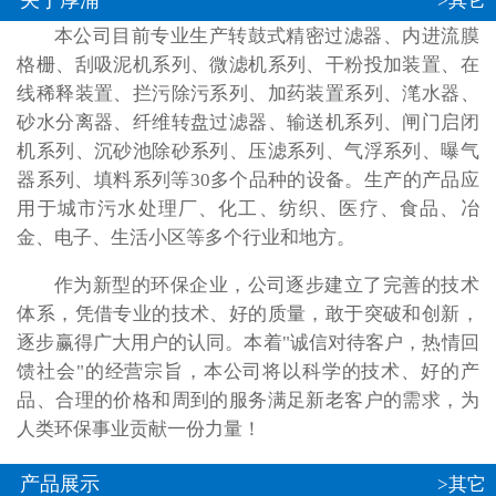
关于厚浦
>其它
本公司目前专业生产转鼓式精密过滤器、内进流膜
格栅、刮吸泥机系列、微滤机系列、干粉投加装置、在
线稀释装置、拦污除污系列、加药装置系列、滗水器、
砂水分离器、纤维转盘过滤器、输送机系列、闸门启闭
机系列、沉砂池除砂系列、压滤系列、气浮系列、曝气
器系列、填料系列等30多个品种的设备。生产的产品应
用于城市污水处理厂、化工、纺织、医疗、食品、冶
金、电子、生活小区等多个行业和地方。
作为新型的环保企业，公司逐步建立了完善的技术
体系，凭借专业的技术、好的质量，敢于突破和创新，
逐步赢得广大用户的认同。本着"诚信对待客户，热情回
馈社会"的经营宗旨，本公司将以科学的技术、好的产
品、合理的价格和周到的服务满足新老客户的需求，为
人类环保事业贡献一份力量！
产品展示
>其它