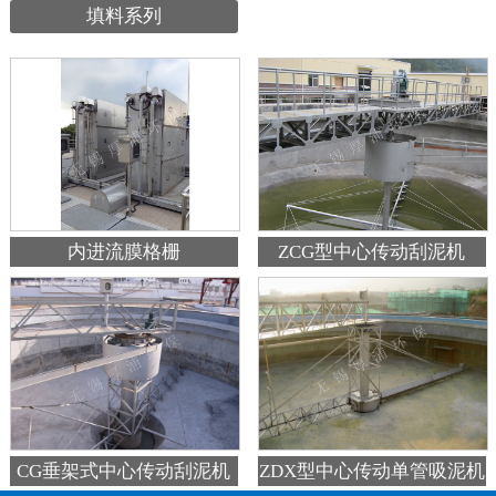
填料系列
内进流膜格栅
ZCG型中心传动刮泥机
ZDX型中心传动单管吸泥机
CG垂架式中心传动刮泥机