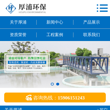

网站首页
关于厚浦
关于厚浦
新闻中心
产品展示
新闻中心
资质荣誉
工程案例
联系我们
产品展示
资质荣誉
工程案例
联系我们

咨询热线：
15906151243