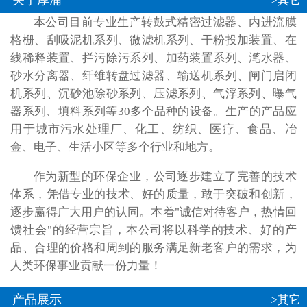
关于厚浦
>其它
本公司目前专业生产转鼓式精密过滤器、内进流膜
格栅、刮吸泥机系列、微滤机系列、干粉投加装置、在
线稀释装置、拦污除污系列、加药装置系列、滗水器、
砂水分离器、纤维转盘过滤器、输送机系列、闸门启闭
机系列、沉砂池除砂系列、压滤系列、气浮系列、曝气
器系列、填料系列等30多个品种的设备。生产的产品应
用于城市污水处理厂、化工、纺织、医疗、食品、冶
金、电子、生活小区等多个行业和地方。
作为新型的环保企业，公司逐步建立了完善的技术
体系，凭借专业的技术、好的质量，敢于突破和创新，
逐步赢得广大用户的认同。本着"诚信对待客户，热情回
馈社会"的经营宗旨，本公司将以科学的技术、好的产
品、合理的价格和周到的服务满足新老客户的需求，为
人类环保事业贡献一份力量！
产品展示
>其它