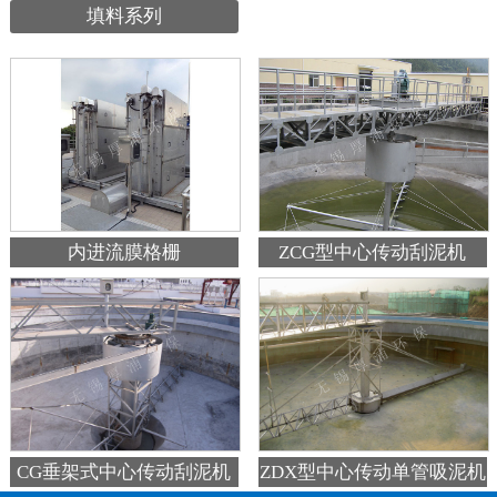
填料系列
内进流膜格栅
ZCG型中心传动刮泥机
ZDX型中心传动单管吸泥机
CG垂架式中心传动刮泥机