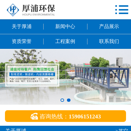

网站首页
关于厚浦
关于厚浦
新闻中心
产品展示
新闻中心
资质荣誉
工程案例
联系我们
产品展示
资质荣誉
工程案例
联系我们

咨询热线：
15906151243