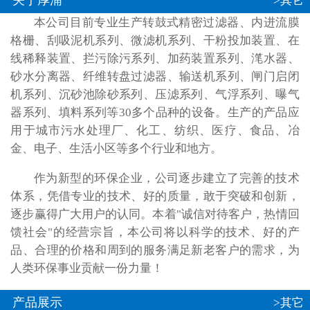
关于厚浦
>其它
本公司目前专业生产转鼓式精密过滤器、内进流膜
格栅、刮吸泥机系列、微滤机系列、干粉投加装置、在
线稀释装置、拦污除污系列、加药装置系列、滗水器、
砂水分离器、纤维转盘过滤器、输送机系列、闸门启闭
机系列、沉砂池除砂系列、压滤系列、气浮系列、曝气
器系列、填料系列等30多个品种的设备。生产的产品应
用于城市污水处理厂、化工、纺织、医疗、食品、冶
金、电子、生活小区等多个行业和地方。
作为新型的环保企业，公司逐步建立了完善的技术
体系，凭借专业的技术、好的质量，敢于突破和创新，
逐步赢得广大用户的认同。本着"诚信对待客户，热情回
馈社会"的经营宗旨，本公司将以科学的技术、好的产
品、合理的价格和周到的服务满足新老客户的需求，为
人类环保事业贡献一份力量！
产品展示
>其它