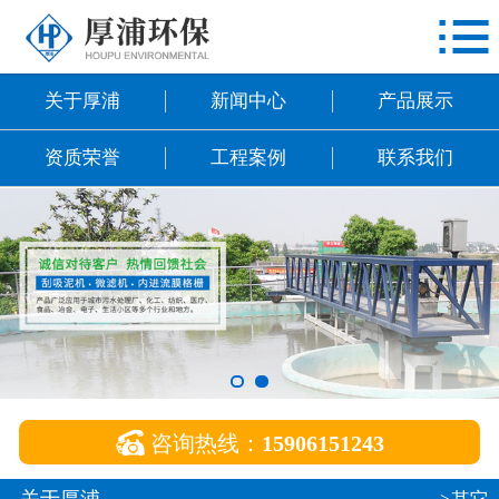

网站首页
关于厚浦
关于厚浦
新闻中心
产品展示
新闻中心
资质荣誉
工程案例
联系我们
产品展示
资质荣誉
工程案例
联系我们

咨询热线：
15906151243