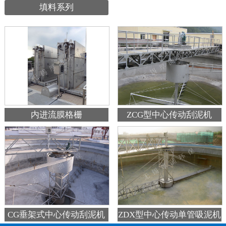
填料系列
内进流膜格栅
ZCG型中心传动刮泥机
ZDX型中心传动单管吸泥机
CG垂架式中心传动刮泥机