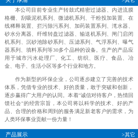
关于厚浦
>其它
本公司目前专业生产转鼓式精密过滤器、内进流膜
格栅、刮吸泥机系列、微滤机系列、干粉投加装置、在
线稀释装置、拦污除污系列、加药装置系列、滗水器、
砂水分离器、纤维转盘过滤器、输送机系列、闸门启闭
机系列、沉砂池除砂系列、压滤系列、气浮系列、曝气
器系列、填料系列等30多个品种的设备。生产的产品应
用于城市污水处理厂、化工、纺织、医疗、食品、冶
金、电子、生活小区等多个行业和地方。
作为新型的环保企业，公司逐步建立了完善的技术
体系，凭借专业的技术、好的质量，敢于突破和创新，
逐步赢得广大用户的认同。本着"诚信对待客户，热情回
馈社会"的经营宗旨，本公司将以科学的技术、好的产
品、合理的价格和周到的服务满足新老客户的需求，为
人类环保事业贡献一份力量！
产品展示
>其它